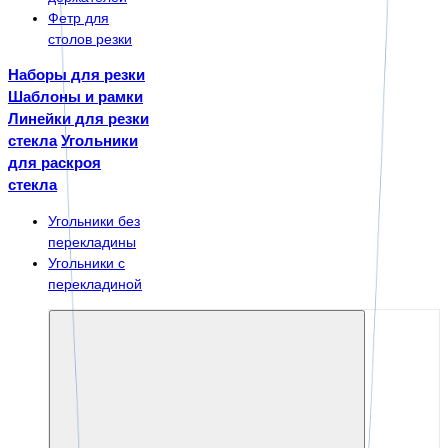
Фетр для
столов резки
Наборы для резки
Шаблоны и рамки
Линейки для резки
стекла
Угольники
для раскроя
стекла
Угольники без
перекладины
Угольники с
перекладиной