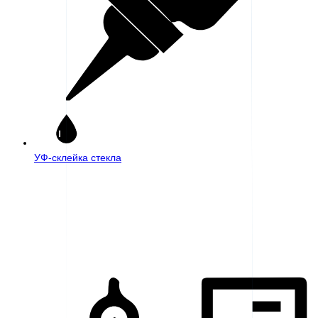
УФ-склейка стекла