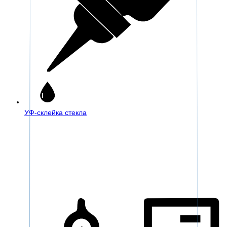
УФ-склейка стекла