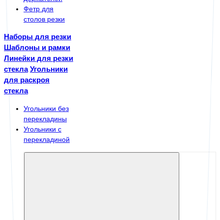
Фетр для
столов резки
Наборы для резки
Шаблоны и рамки
Линейки для резки
стекла
Угольники
для раскроя
стекла
Угольники без
перекладины
Угольники с
перекладиной