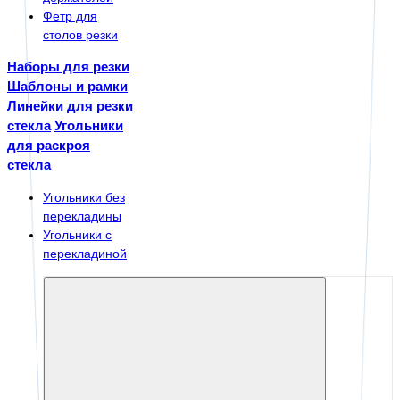
Фетр для
столов резки
Наборы для резки
Шаблоны и рамки
Линейки для резки
стекла
Угольники
для раскроя
стекла
Угольники без
перекладины
Угольники с
перекладиной