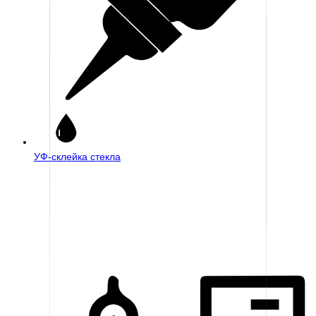
УФ-склейка стекла