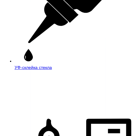
УФ-склейка стекла