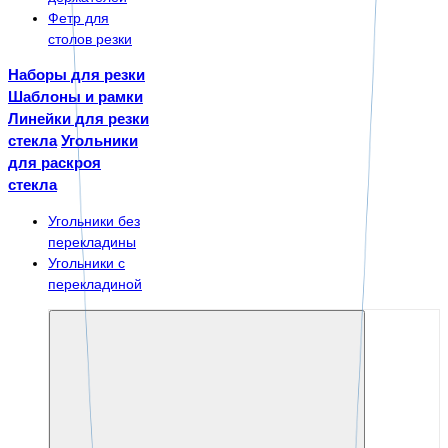
Фетр для
столов резки
Наборы для резки
Шаблоны и рамки
Линейки для резки
стекла
Угольники
для раскроя
стекла
Угольники без
перекладины
Угольники с
перекладиной