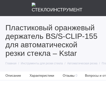
Пластиковый оранжевый
держатель BS/S-CLIP-155
для автоматической
резки стекла – Kstar
Главная
Инструменты для резки стекла
Автоматическая резка
Пл
Описание
Характеристики
Отзывы
0
Вопросы и от