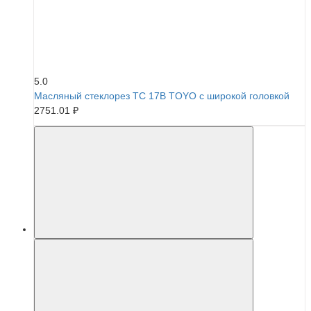
5.0
Масляный стеклорез TC 17B TOYO с широкой головкой
2751.01 ₽