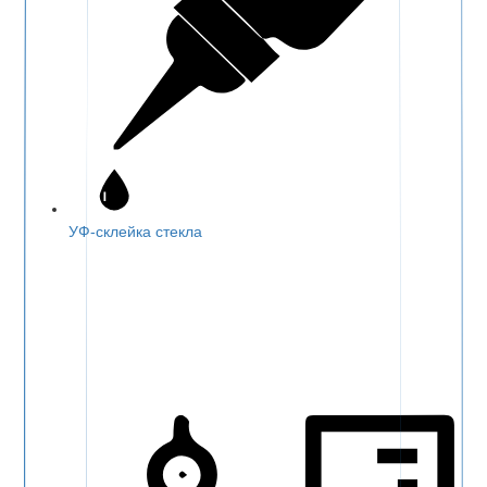
УФ-склейка стекла