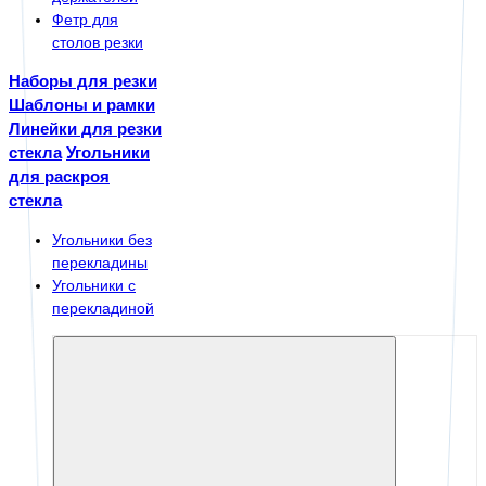
Фетр для
столов резки
Наборы для резки
Шаблоны и рамки
Линейки для резки
стекла
Угольники
для раскроя
стекла
Угольники без
перекладины
Угольники с
перекладиной