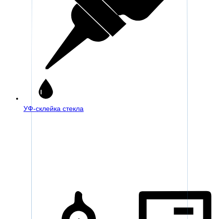
УФ-склейка стекла