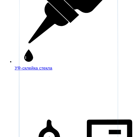
УФ-склейка стекла