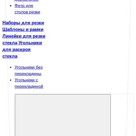
Фетр для
столов резки
Наборы для резки
Шаблоны и рамки
Линейки для резки
стекла
Угольники
для раскроя
стекла
Угольники без
перекладины
Угольники с
перекладиной