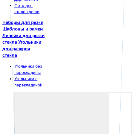
Фетр для
столов резки
Наборы для резки
Шаблоны и рамки
Линейки для резки
стекла
Угольники
для раскроя
стекла
Угольники без
перекладины
Угольники с
перекладиной