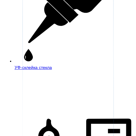
УФ-склейка стекла