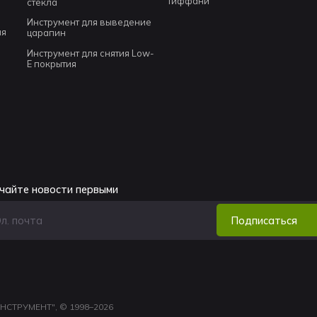
Тиффани
стекла
Инструмент для выведение
ля
царапин
Инструмент для снятия Low-
E покрытия
чайте новости первыми
Подписаться
НСТРУМЕНТ", © 1998–2026