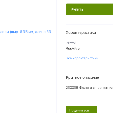
Купить
Характеристики
Бренд
RusVitro
Все характеристики
Краткое описание
230038 Фольга c черным кле
Поделиться