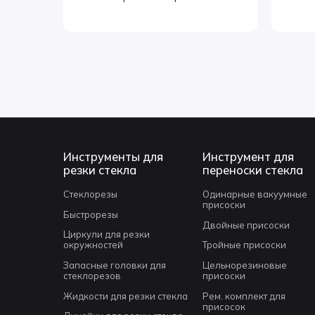
Инструменты для
Инструмент для
резки стекла
переноски стекла
Стеклорезы
Одинарные вакуумные
присоски
Быстрорезы
Двойные присоски
Циркули для резки
окружностей
Тройные присоски
Запасные головки для
Цельнорезиновые
стеклорезов
присоски
Жидкости для резки стекла
Рем. комплект для
присосок