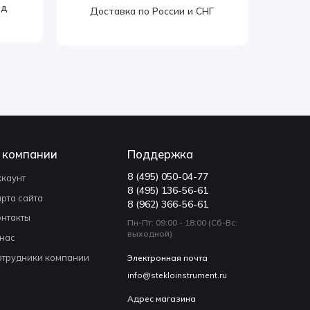
од
Доставка по России и СНГ
 компании
Поддержка
8 (495) 050-04-77
ккаунт
8 (495) 136-56-61
арта сайта
8 (962) 366-56-61
онтакты
Пн-Пт: 09:00 - 18:00 (Сб-Вс:
выходной)
 нас
отрудники компании
Электронная почта
info@stekloinstrument.ru
Адрес магазина