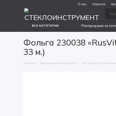
О нас
Новости
Бл
Распродажа остат
ВСЕ КАТЕГОРИИ
Фольга 230038 «RusVit
33 м.)
Главная
Витражный инструмент
Инструмент для техн