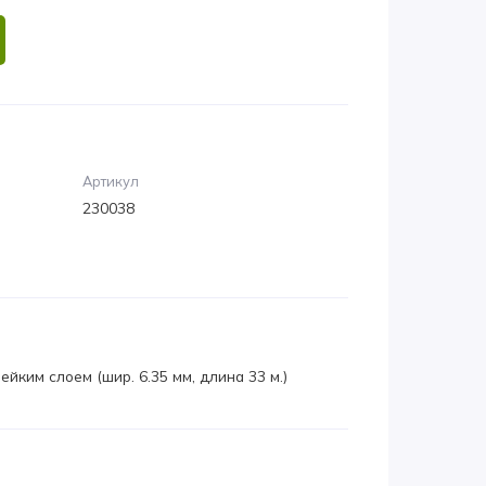
Артикул
230038
йким слоем (шир. 6.35 мм, длина 33 м.)