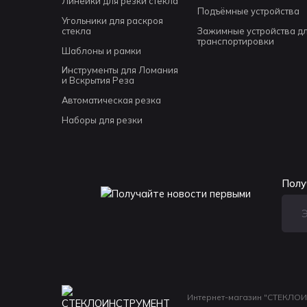
Линейки для резки стекла
Подъёмные устройства
Угольники для раскроя
стекла
Зажимные устройства д
транспортировки
Шаблоны и рамки
Инструменты для Ломания
и Вскрытия Реза
Автоматическая резка
Наборы для резки
Полу
Интернет-магазин "СТЕКЛОИ