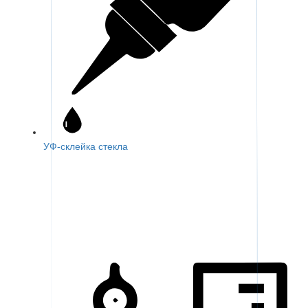
УФ-склейка стекла