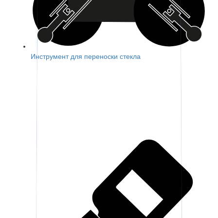
Инструмент для переноски стекла