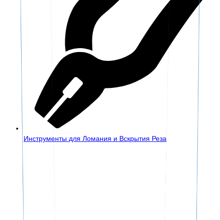
Инструменты для Ломания и Вскрытия Реза