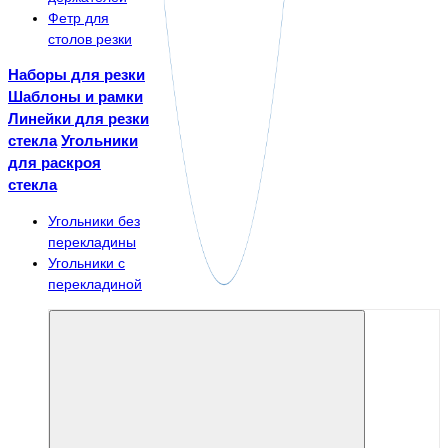
Фетр для
столов резки
Наборы для резки
Шаблоны и рамки
Линейки для резки
стекла
Угольники
для раскроя
стекла
Угольники без
перекладины
Угольники с
перекладиной