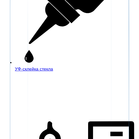
УФ-склейка стекла