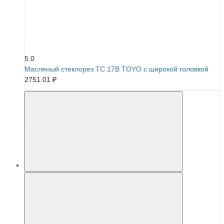
5.0
Масляный стеклорез TC 17B TOYO с широкой головкой
2751.01 ₽