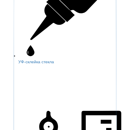
УФ-склейка стекла