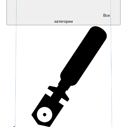
Все
категории