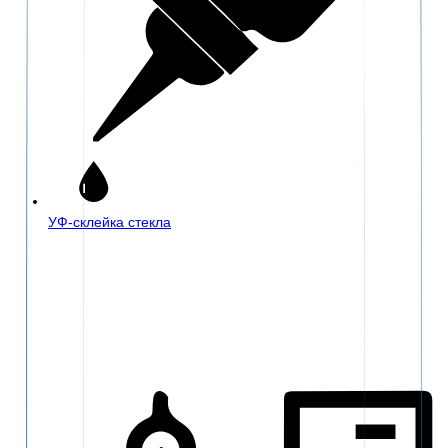
УФ-склейка стекла