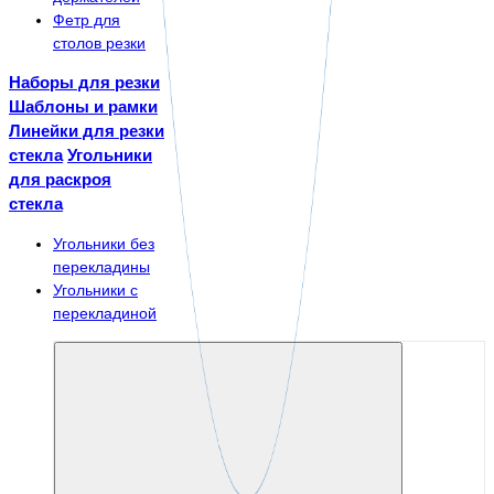
Фетр для
столов резки
Наборы для резки
Шаблоны и рамки
Линейки для резки
стекла
Угольники
для раскроя
стекла
Угольники без
перекладины
Угольники с
перекладиной