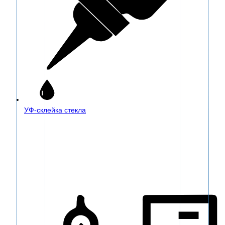
УФ-склейка стекла