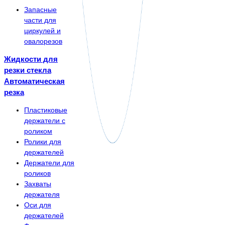
Запасные
части для
циркулей и
овалорезов
Жидкости для
резки стекла
Автоматическая
резка
Пластиковые
держатели с
роликом
Ролики для
держателей
Держатели для
роликов
Захваты
держателя
Оси для
держателей