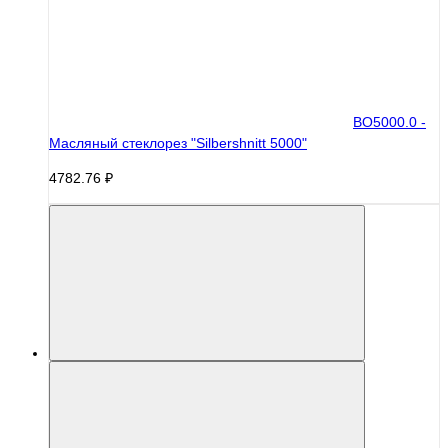
BO5000.0 -
Масляный стеклорез "Silbershnitt 5000"
4782.76 ₽