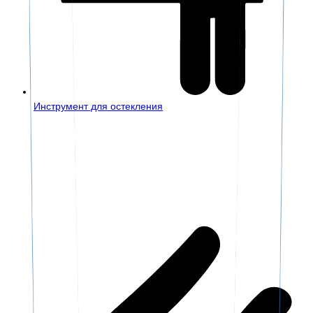
Инструмент для остекления