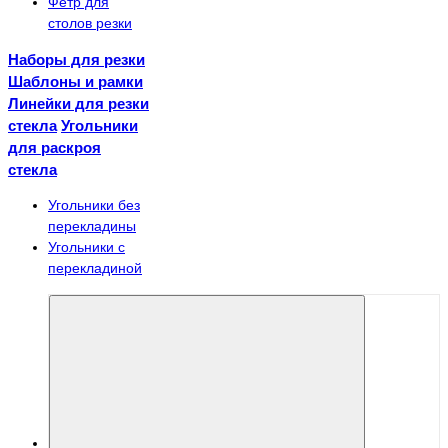
Фетр для
столов резки
Наборы для резки
Шаблоны и рамки
Линейки для резки
стекла
Угольники
для раскроя
стекла
Угольники без
перекладины
Угольники с
перекладиной