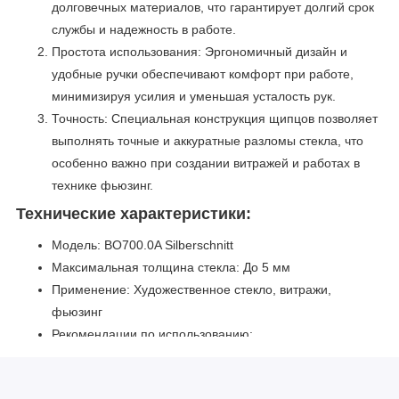
долговечных материалов, что гарантирует долгий срок
службы и надежность в работе.
Простота использования: Эргономичный дизайн и
удобные ручки обеспечивают комфорт при работе,
минимизируя усилия и уменьшая усталость рук.
Точность: Специальная конструкция щипцов позволяет
выполнять точные и аккуратные разломы стекла, что
особенно важно при создании витражей и работах в
технике фьюзинг.
Технические характеристики:
Модель: BO700.0A Silberschnitt
Максимальная толщина стекла: До 5 мм
Применение: Художественное стекло, витражи,
фьюзинг
Рекомендации по использованию:
Подготовка стекла: Убедитесь, что стекло чистое и
сухое перед началом работы.