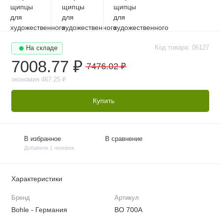
Код товара: 06127
На складе
7008.77 ₽
7476.02 ₽
экономия 467.25 ₽
Купить
В избранное
В сравнение
Добавили 1 человек
Характеристики
Бренд
Артикул
Bohle - Германия
BO 700A