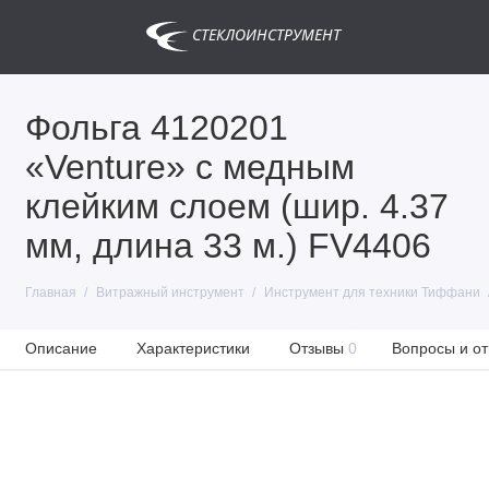
Фольга 4120201
«Venture» с медным
клейким слоем (шир. 4.37
мм, длина 33 м.) FV4406
Главная
Витражный инструмент
Инструмент для техники Тиффани
Описание
Характеристики
Отзывы
0
Вопросы и от