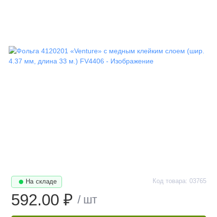
Код товара: 03765
На складе
592.00 ₽
/ шт