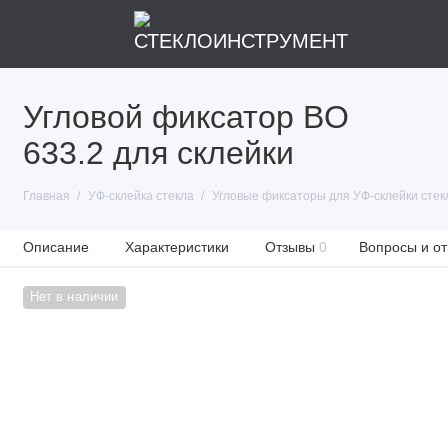
Угловой фиксатор BO
633.2 для склейки
Главная
УФ-склейка стекла
Угловые фиксаторы для УФ-склейки стек
Описание
Характеристики
Отзывы
0
Вопросы и от
Нет в наличии