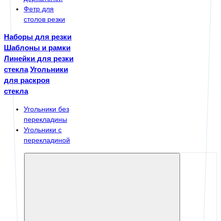
Фетр для
столов резки
Наборы для резки
Шаблоны и рамки
Линейки для резки
стекла
Угольники
для раскроя
стекла
Угольники без
перекладины
Угольники с
перекладиной