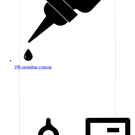
УФ-склейка стекла