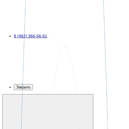
8 (962) 366-56-61
Закрыть