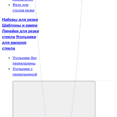
Фетр для
столов резки
Наборы для резки
Шаблоны и рамки
Линейки для резки
стекла
Угольники
для раскроя
стекла
Угольники без
перекладины
Угольники с
перекладиной