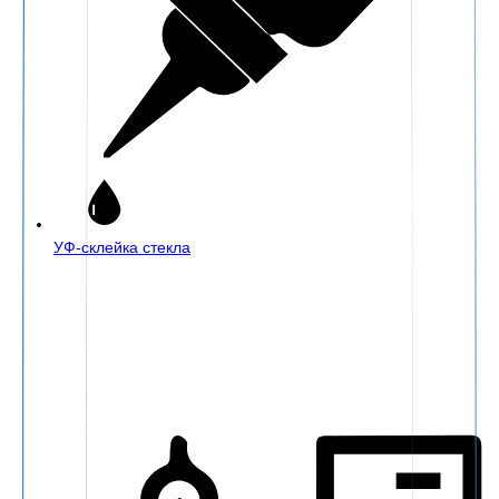
УФ-склейка стекла