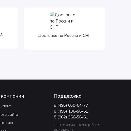
од
Доставка по России и СНГ
 компании
Поддержка
8 (495) 050-04-77
ккаунт
8 (495) 136-56-61
арта сайта
8 (962) 366-56-61
онтакты
Пн-Пт: 09:00 - 18:00 (Сб-Вс:
выходной)
 нас