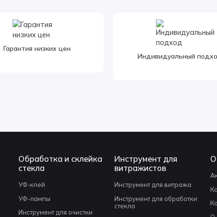
Гарантия низких цен
Индивидуальный подх
Обработка и склейка
Инструмент для
О
стекла
витражистов
А
УФ-клей
Инструмент для витража
К
УФ-лампы
Инструмент для обработки
К
стекла
Инструмент для очистки
О