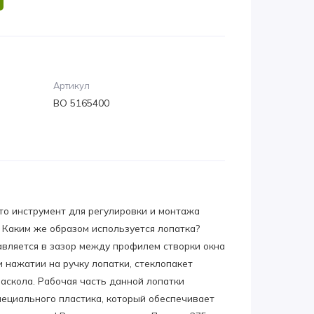
Артикул
ВО 5165400
то инструмент для регулировки и монтажа
. Каким же образом используется лопатка?
авляется в зазор между профилем створки окна
и нажатии на ручку лопатки, стеклопакет
раскола. Рабочая часть данной лопатки
ециального пластика, который обеспечивает