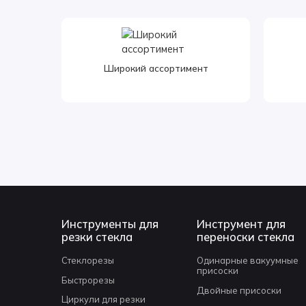
Широкий ассортимент
Инструменты для
Инструмент для
резки стекла
переноски стекла
Стеклорезы
Одинарные вакуумные
присоски
Быстрорезы
Двойные присоски
Циркули для резки