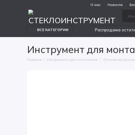
О нас
Новости
Бл
Распродажа остат
ВСЕ КАТЕГОРИИ
Инструмент для монт
Главная
Инструмент для остекления
Ручной инструме