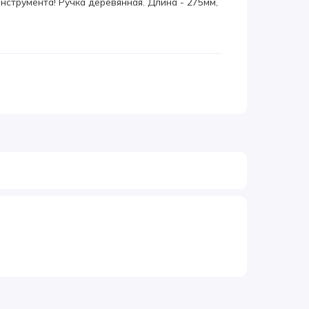
трумента! Ручка деревянная. Длина - 275мм,