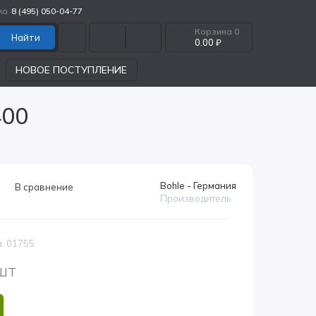
ка
8 (495) 050-04-77
Корзина
0
Найти
0.00 ₽
НОВОЕ ПОСТУПЛЕНИЕ
400
Bohle - Германия
В сравнение
Производитель
а: 01755
 шт