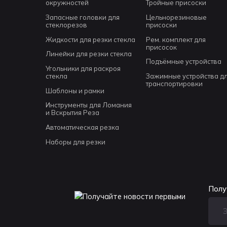
окружностей
Тройные присоски
Запасные головки для
Цельнорезиновые
стеклорезов
присоски
Жидкости для резки стекла
Рем. комплект для
присосок
Линейки для резки стекла
Подъёмные устройства
Угольники для раскроя
стекла
Зажимные устройства д
транспортировки
Шаблоны и рамки
Инструменты для Ломания
и Вскрытия Реза
Автоматическая резка
Наборы для резки
Полу