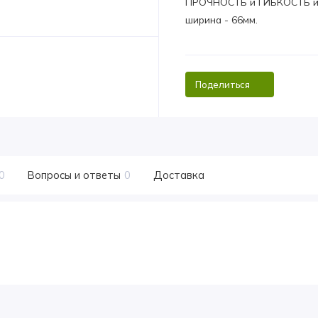
ПРОЧНОСТЬ и ГИБКОСТЬ инс
ширина - 66мм.
Поделиться
0
Вопросы и ответы
0
Доставка