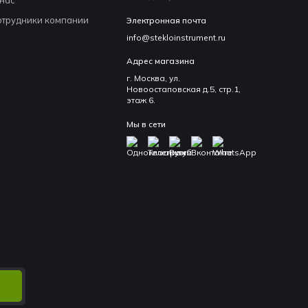
отрудники компании
Электронная почта
info@stekloinstrument.ru
Адрес магазина
г. Москва, ул.
Новоостаповская д.5, стр.1,
этаж 6.
Мы в сети