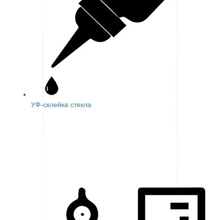
УФ-склейка стекла